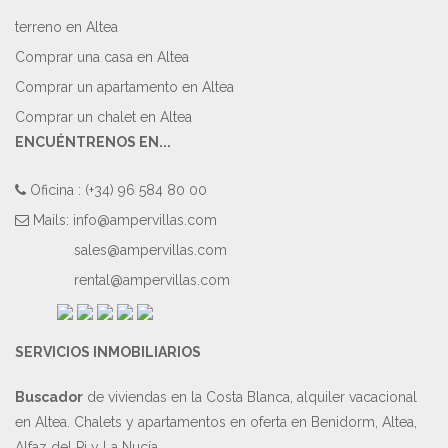
terreno en Altea
Comprar una casa en Altea
Comprar un apartamento en Altea
Comprar un chalet en Altea
ENCUÉNTRENOS EN...
Oficina : (+34) 96 584 80 00
Mails:
info@ampervillas.com
sales@ampervillas.com
rental@ampervillas.com
SERVICIOS INMOBILIARIOS
Buscador
de viviendas en la Costa Blanca, alquiler vacacional
en Altea. Chalets y apartamentos en oferta en Benidorm, Altea,
Alfaz del Pi y La Nucía.