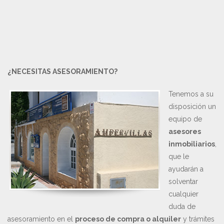
¿NECESITAS ASESORAMIENTO?
Tenemos a su
disposición un
equipo de
asesores
inmobiliarios
,
que le
ayudarán a
solventar
cualquier
duda de
asesoramiento en el
proceso de compra o alquiler
y trámites