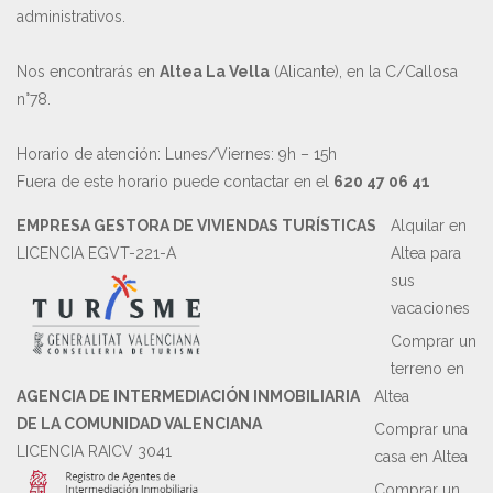
administrativos.
Nos encontrarás en
Altea La Vella
(Alicante), en la C/Callosa
n°78.
Horario de atención: Lunes/Viernes: 9h – 15h
Fuera de este horario puede contactar en el
620 47 06 41
EMPRESA GESTORA DE VIVIENDAS TURÍSTICAS
Alquilar en
LICENCIA EGVT-221-A
Altea para
sus
vacaciones
Comprar un
terreno en
AGENCIA DE INTERMEDIACIÓN INMOBILIARIA
Altea
DE LA COMUNIDAD VALENCIANA
Comprar una
LICENCIA RAICV 3041
casa en Altea
Comprar un