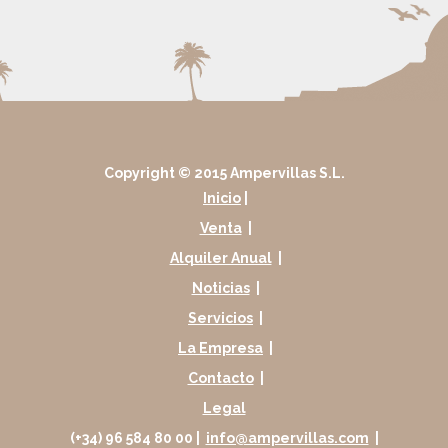
Copyright © 2015 Ampervillas S.L.
Inicio
|
Venta
|
Alquiler Anual
|
Noticias
|
Servicios
|
La Empresa
|
Contacto
|
Legal
(+34) 96 584 80 00 |
info@ampervillas.com
|