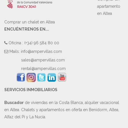
apartamento
en Altea
Comprar un chalet en Altea
ENCUÉNTRENOS EN...
Oficina : (+34) 96 584 80 00
Mails:
info@ampervillas.com
sales@ampervillas.com
rental@ampervillas.com
SERVICIOS INMOBILIARIOS
Buscador
de viviendas en la Costa Blanca, alquiler vacacional
en Altea. Chalets y apartamentos en oferta en Benidorm, Altea,
Alfaz del Pi y La Nucía.