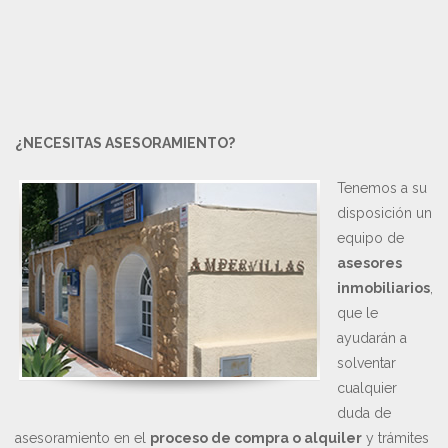
¿NECESITAS ASESORAMIENTO?
Tenemos a su
disposición un
equipo de
asesores
inmobiliarios
,
que le
ayudarán a
solventar
cualquier
duda de
asesoramiento en el
proceso de compra o alquiler
y trámites