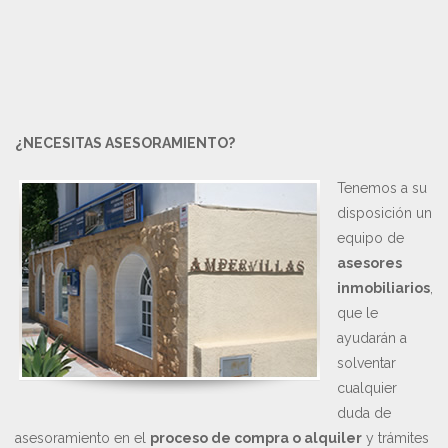
¿NECESITAS ASESORAMIENTO?
Tenemos a su
disposición un
equipo de
asesores
inmobiliarios
,
que le
ayudarán a
solventar
cualquier
duda de
asesoramiento en el
proceso de compra o alquiler
y trámites