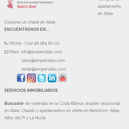
apartamento
en Altea
Comprar un chalet en Altea
ENCUÉNTRENOS EN...
Oficina : (+34) 96 584 80 00
Mails:
info@ampervillas.com
sales@ampervillas.com
rental@ampervillas.com
SERVICIOS INMOBILIARIOS
Buscador
de viviendas en la Costa Blanca, alquiler vacacional
en Altea. Chalets y apartamentos en oferta en Benidorm, Altea,
Alfaz del Pi y La Nucía.