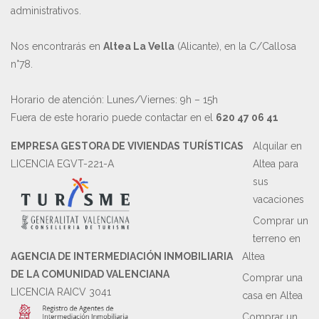
administrativos.
Nos encontrarás en
Altea La Vella
(Alicante), en la C/Callosa
n°78.
Horario de atención: Lunes/Viernes: 9h – 15h
Fuera de este horario puede contactar en el
620 47 06 41
EMPRESA GESTORA DE VIVIENDAS TURÍSTICAS
Alquilar en
LICENCIA EGVT-221-A
Altea para
sus
vacaciones
Comprar un
terreno en
AGENCIA DE INTERMEDIACIÓN INMOBILIARIA
Altea
DE LA COMUNIDAD VALENCIANA
Comprar una
LICENCIA RAICV 3041
casa en Altea
Comprar un