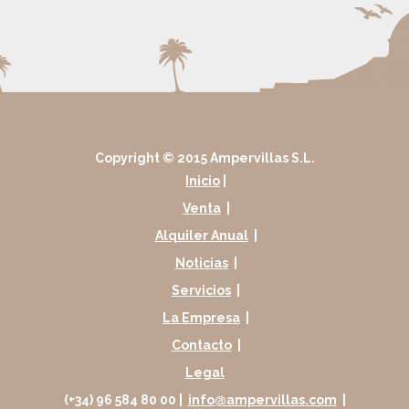
Copyright © 2015 Ampervillas S.L.
Inicio
|
Venta
|
Alquiler Anual
|
Noticias
|
Servicios
|
La Empresa
|
Contacto
|
Legal
(+34) 96 584 80 00 |
info@ampervillas.com
|