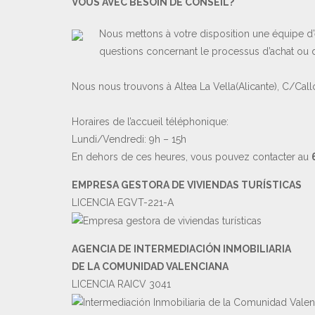
VOUS AVEC BESOIN DE CONSEIL?
Nous mettons à votre disposition une équipe d’
questions concernant le processus d’achat ou d
Nous nous trouvons à Altea La Vella(Alicante), C/Call
Horaires de l’accueil téléphonique:
Lundi/Vendredi: 9h – 15h
En dehors de ces heures, vous pouvez contacter au
EMPRESA GESTORA DE VIVIENDAS TURÍSTICAS
LICENCIA EGVT-221-A
AGENCIA DE INTERMEDIACIÓN INMOBILIARIA
DE LA COMUNIDAD VALENCIANA
LICENCIA RAICV 3041