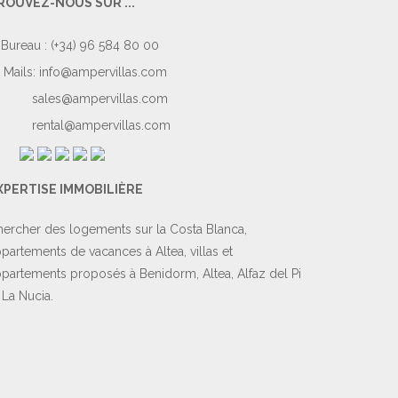
ROUVEZ-NOUS SUR ...
Bureau : (+34) 96 584 80 00
Mails:
info@ampervillas.com
sales@ampervillas.com
rental@ampervillas.com
XPERTISE IMMOBILIÈRE
ercher des logements sur la Costa Blanca,
partements de vacances à Altea, villas et
partements proposés à Benidorm, Altea, Alfaz del Pi
 La Nucia.