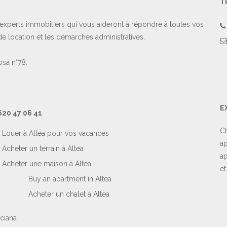
T
experts immobiliers qui vous aideront à répondre à toutes vos
e location et les démarches administratives.
osa n°78.
E
620 47 06 41
Ch
Louer à Altea pour vos vacances
ap
Acheter un terrain à Altea
ap
Acheter une maison à Altea
et
Buy an apartment in Altea
Acheter un chalet à Altea