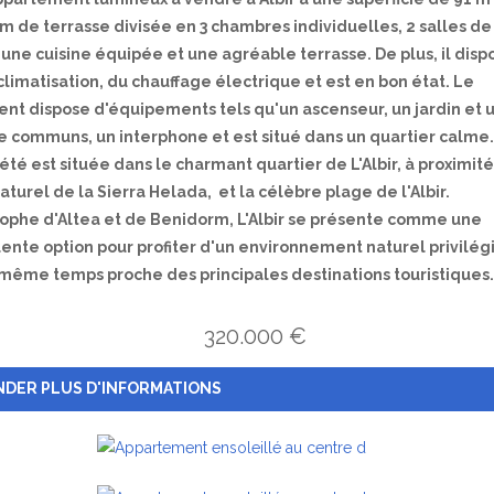
m de terrasse divisée en 3 chambres individuelles, 2 salles de
 une cuisine équipée et une agréable terrasse. De plus, il disp
climatisation, du chauffage électrique et est en bon état. Le
ent dispose d'équipements tels qu'un ascenseur, un jardin et 
ne communs, un interphone et est situé dans un quartier calme.
été est située dans le charmant quartier de L'Albir, à proximit
aturel de la Sierra Helada, et la célèbre plage de l'Albir.
rophe d'Altea et de Benidorm, L'Albir se présente comme une
lente option pour profiter d'un environnement naturel privilég
 même temps proche des principales destinations touristiques
320.000 €
DER PLUS D'INFORMATIONS