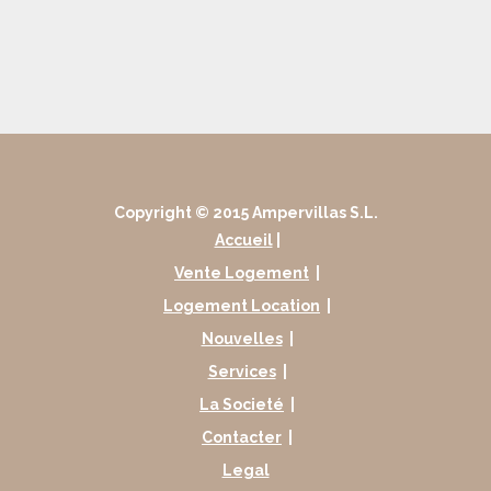
Copyright © 2015 Ampervillas S.L.
Accueil
|
Vente Logement
|
Logement Location
|
Nouvelles
|
Services
|
La Societé
|
Contacter
|
Legal