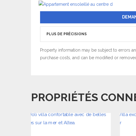
DEMAN
PLUS DE PRÉCISIONS
Property information may be subject to errors and
purchase costs, and can be modified or removed 
PROPRIÉTÉS CONN