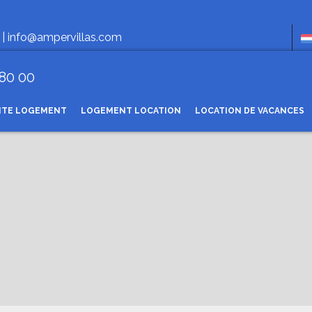
Hor
 |
info@ampervillas.com
 80 00
NTE LOGEMENT
LOGEMENT LOCATION
LOCATION DE VACANCES