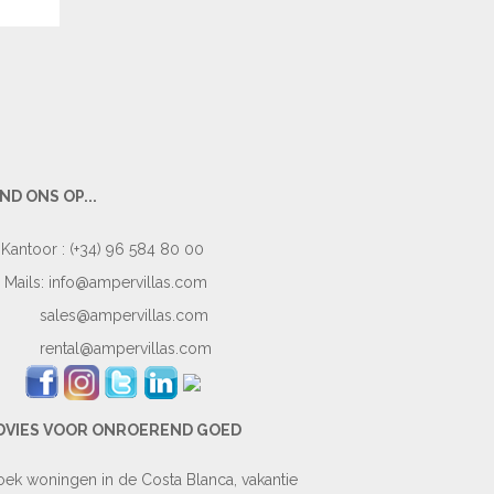
IND ONS OP...
Kantoor : (+34) 96 584 80 00
Mails:
info@ampervillas.com
sales@ampervillas.com
rental@ampervillas.com
DVIES VOOR ONROEREND GOED
ek woningen in de Costa Blanca, vakantie