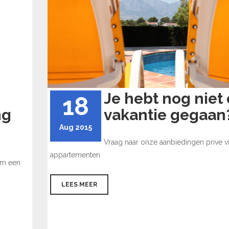
Je hebt nog niet
18
ng
vakantie gegaan
Aug 2015
Vraag naar onze aanbiedingen prive vi
appartementen
om een
LEES MEER