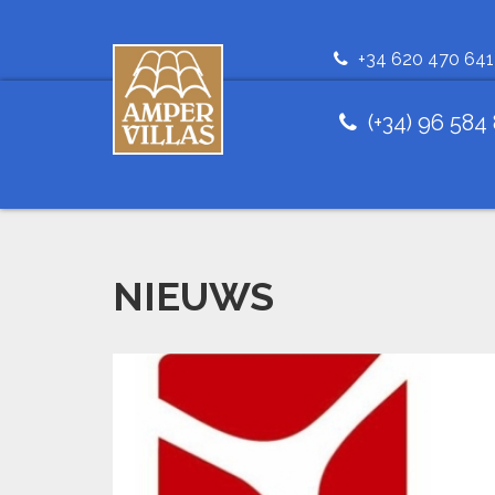
+34 620 470 641
(+34) 96 584
NIEUWS