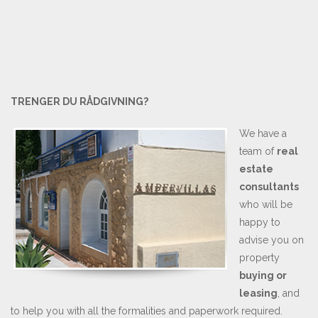
TRENGER DU RÅDGIVNING?
We have a
team of
real
estate
consultants
who will be
happy to
advise you on
property
buying or
leasing
, and
to help you with all the formalities and paperwork required.