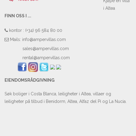
Kjøpe en villa
i Altea
FINN OSS I ...
kontor : (+34) 96 584 80 00
Mails:
info@ampervillas.com
sales@ampervillas.com
rental@ampervillas.com
EIENDOMSRÅDGIVNING
Søk boliger i Costa Blanca, leiligheter i Altea, villaer og
leiligheter på tilbud i Benidorm, Altea, Alfaz del Pi og La Nucia.