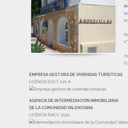
in
as
ad
No
n°
Ho
Fu
EMPRESA GESTORA DE VIVIENDAS TURÍSTICAS
LICENCIA EGVT-221-A
AGENCIA DE INTERMEDIACIÓN INMOBILIARIA
DE LA COMUNIDAD VALENCIANA
LICENCIA RAICV 3041