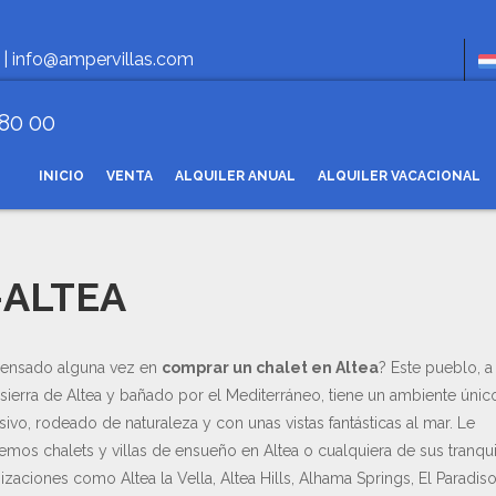
Horar
 |
info@ampervillas.com
 80 00
INICIO
VENTA
ALQUILER ANUAL
ALQUILER VACACIONAL
ALTEA
pensado alguna vez en
comprar un chalet en Altea
? Este pueblo, a
 sierra de Altea y bañado por el Mediterráneo, tiene un ambiente únic
sivo, rodeado de naturaleza y con unas vistas fantásticas al mar. Le
emos chalets y villas de ensueño en Altea o cualquiera de sus tranqui
izaciones como Altea la Vella, Altea Hills, Alhama Springs, El Paradiso