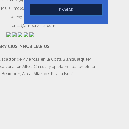
Mails:
info@ampervillas.com
ENVIAR
sales@ampervillas.com
rental@ampervillas.com
ERVICIOS INMOBILIARIOS
uscador
de viviendas en la Costa Blanca, alquiler
cacional en Altea. Chalets y apartamentos en oferta
 Benidorm, Altea, Alfaz del Pi y La Nucía.