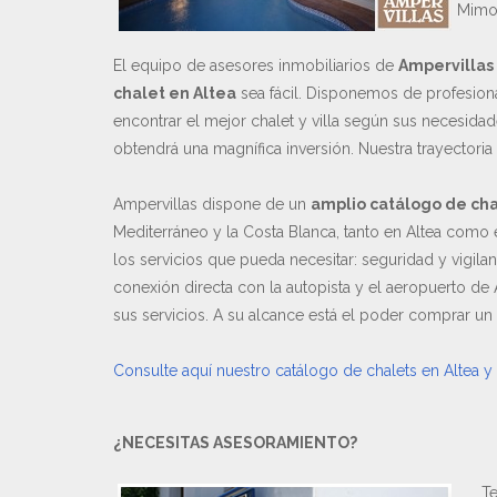
Mimos
El equipo de asesores inmobiliarios de
Ampervillas
chalet en Altea
sea fácil. Disponemos de profesional
encontrar el mejor chalet y villa según sus necesida
obtendrá una magnífica inversión. Nuestra trayectoria
Ampervillas dispone de un
amplio catálogo de cha
Mediterráneo y la Costa Blanca, tanto en Altea como 
los servicios que pueda necesitar: seguridad y vigil
conexión directa con la autopista y el aeropuerto de
sus servicios. A su alcance está el poder comprar un
Consulte aquí nuestro catálogo de chalets en Altea y
¿NECESITAS ASESORAMIENTO?
Te