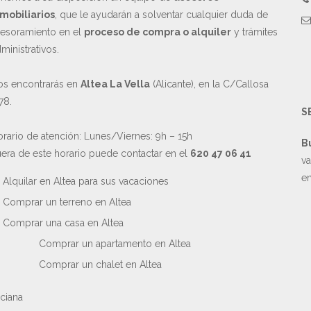
mobiliarios
, que le ayudarán a solventar cualquier duda de
esoramiento en el
proceso de compra o alquiler
y trámites
ministrativos.
s encontrarás en
Altea La Vella
(Alicante), en la C/Callosa
78.
S
rario de atención: Lunes/Viernes: 9h – 15h
B
era de este horario puede contactar en el
620 47 06 41
va
en
Alquilar en Altea para sus vacaciones
Comprar un terreno en Altea
Comprar una casa en Altea
Comprar un apartamento en Altea
Comprar un chalet en Altea