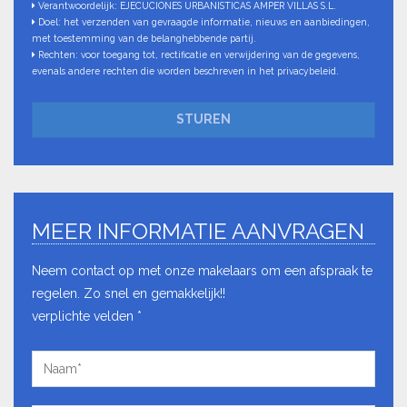
Verantwoordelijk: EJECUCIONES URBANISTICAS AMPER VILLAS S.L.
Doel: het verzenden van gevraagde informatie, nieuws en aanbiedingen,
met toestemming van de belanghebbende partij.
Rechten: voor toegang tot, rectificatie en verwijdering van de gegevens,
evenals andere rechten die worden beschreven in het privacybeleid.
STUREN
MEER INFORMATIE AANVRAGEN
Neem contact op met onze makelaars om een afspraak te
regelen. Zo snel en gemakkelijk!!
verplichte velden *