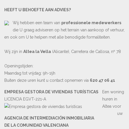
HEEFT U BEHOEFTE AAN ADVIES?
Wij hebben een team van
professionele medewerkers
die U graag adviseren op het terrain van aankoop of verhuur,
en ook om U te helpen met alle benodigde formaliteiten.
Wij zijn in
Altea la Vella
(Alicante), Carretera de Callosa, nº 78
Openingstijden:
Maandag tot vrijdag: 9h-15h
Buiten deze uren kunt u contact opnemen via
620 47 06 41
EMPRESA GESTORA DE VIVIENDAS TURÍSTICAS
Een woning
LICENCIA EGVT-221-A
huren in
Altea voor
uw
AGENCIA DE INTERMEDIACIÓN INMOBILIARIA
DE LA COMUNIDAD VALENCIANA