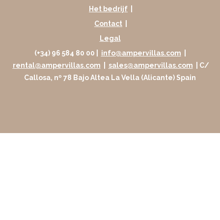
Het bedrijf
|
Contact
|
Legal
(+34) 96 584 80 00 |
info@ampervillas.com
|
rental@ampervillas.com
|
sales@ampervillas.com
| C/
Callosa, nº 78 Bajo Altea La Vella (Alicante) Spain