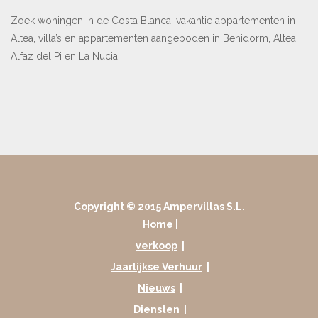
Zoek woningen in de Costa Blanca, vakantie appartementen in
Altea, villa’s en appartementen aangeboden in Benidorm, Altea,
Alfaz del Pi en La Nucia.
Copyright © 2015 Ampervillas S.L.
Home
|
verkoop
|
Jaarlijkse Verhuur
|
Nieuws
|
Diensten
|