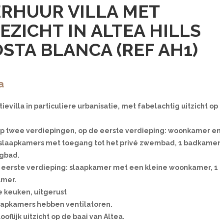
RHUUR VILLA MET
EZICHT IN ALTEA HILLS
STA BLANCA (REF AH1)
a
ievilla in particuliere urbanisatie, met fabelachtig uitzicht op
 op twee verdiepingen, op de eerste verdieping: woonkamer e
slaapkamers met toegang tot het privé zwembad, 1 badkame
igbad.
 eerste verdieping: slaapkamer met een kleine woonkamer, 1
mer.
e keuken, uitgerust
aapkamers hebben ventilatoren.
oflijk uitzicht op de baai van Altea.