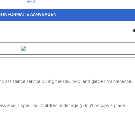
R INFORMATIE AANVRAGEN
n and assistance service during the stay, pool and garden maintenance,
ss else is specified. Children under age 3 don't occupy a place.