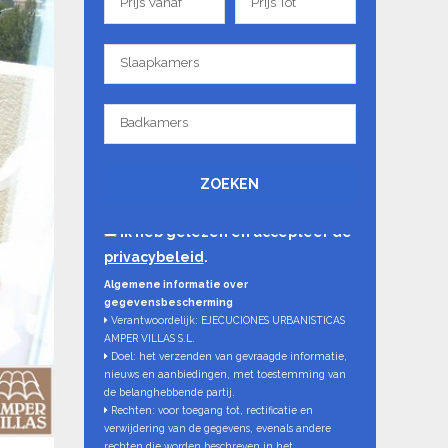
Prijs Vanaf
Prijs Tot
Vanaf
Tot
Slaapkamers
Slaapkamers
Badkamers
Badkamers
ZOEKEN
Ik heb gelezen en accepteer de
privacybeleid
.
Algemene informatie over
gegevensbescherming
Verantwoordelijk: EJECUCIONES URBANISTICAS
AMPER VILLAS S.L.
Doel: het verzenden van gevraagde informatie,
nieuws en aanbiedingen, met toestemming van
de belanghebbende partij.
Rechten: voor toegang tot, rectificatie en
verwijdering van de gegevens, evenals andere
rechten die worden beschreven in het