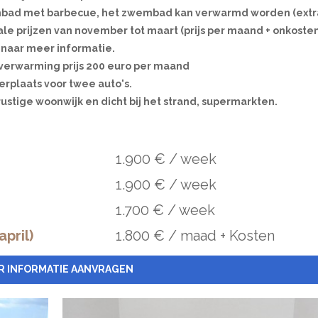
ad met barbecue, het zwembad kan verwarmd worden (extra
ale prijzen van november tot maart (prijs per maand + onkosten
 naar meer informatie.
 verwarming prijs 200 euro per maand
erplaats voor twee auto's.
ustige woonwijk en dicht bij het strand, supermarkten.
1.900 € / week
1.900 € / week
1.700 € / week
pril)
1.800 € / maad + Kosten
R INFORMATIE AANVRAGEN