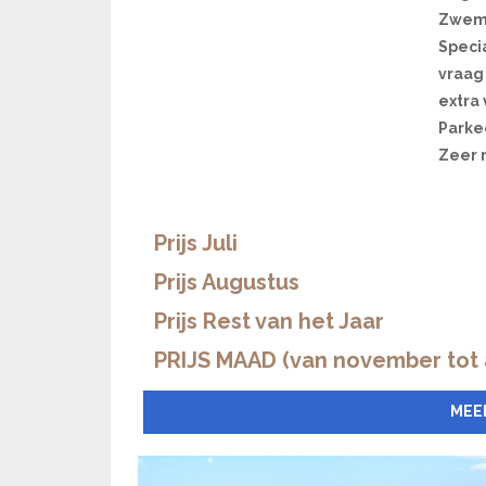
Zwemb
Speci
vraag
extra
Parke
Zeer r
Prijs Juli
Prijs Augustus
Prijs Rest van het Jaar
PRIJS MAAD (van november tot a
MEE