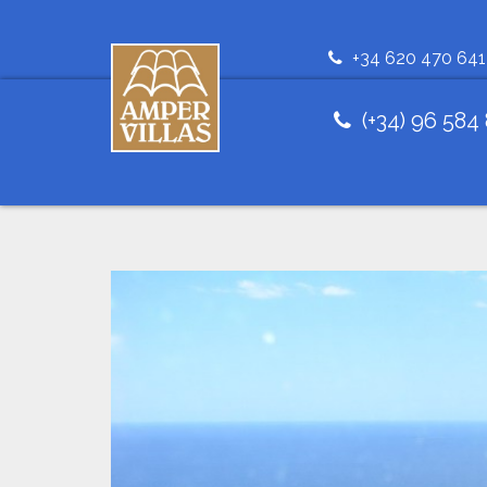
+34 620 470 641
(+34) 96 584