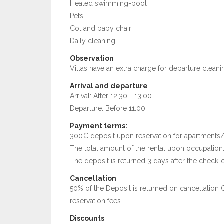
Heated swimming-pool
Pets
Cot and baby chair
Daily cleaning.
Observation
Villas have an extra charge for departure cleani
Arrival and departure
Arrival: After 12:30 - 13:00
Departure: Before 11:00
Payment terms:
300€ deposit upon reservation for apartments/
The total amount of the rental upon occupation
The deposit is returned 3 days after the check-o
Cancellation
50% of the Deposit is returned on cancellation 
reservation fees.
Discounts