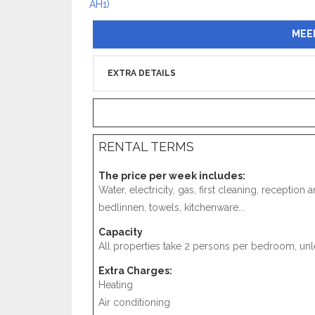
MEE
EXTRA DETAILS
RENTAL TERMS
The price per week includes:
Water, electricity, gas, first cleaning, receptio
bedlinnen, towels, kitchenware...
Capacity
All properties take 2 persons per bedroom, unle
Extra Charges:
Heating
Air conditioning