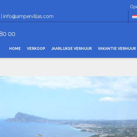
Openingstijden ma
 |
info@ampervillas.com
 80 00
HOME
VERKOOP
JAARLIJKSE VERHUUR
VAKANTIE VERHUUR