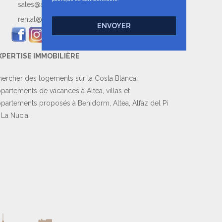
sales@ampervillas.com
rental@ampervillas.com
ENVOYER
XPERTISE IMMOBILIÈRE
ercher des logements sur la Costa Blanca,
partements de vacances à Altea, villas et
partements proposés à Benidorm, Altea, Alfaz del Pi
 La Nucia.