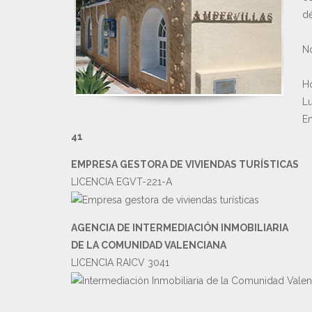
dé
No
Ho
Lu
En
41
EMPRESA GESTORA DE VIVIENDAS TURÍSTICAS
LICENCIA EGVT-221-A
AGENCIA DE INTERMEDIACIÓN INMOBILIARIA
DE LA COMUNIDAD VALENCIANA
LICENCIA RAICV 3041