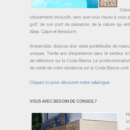
Grâc
lotissements exclusifs, sans que vous n’ayez à vous p
golf, de son port de plaisance, de la nature qui ent
Altea, Calpe et Benidorm.
Ampervillas dispose d’un vaste portefeuille de maison
uniques. Trente ans d’expérience dans le secteur im
de référence sur la Costa Blanca. Le professionnalism
de vente de votre résidence sur la Costa Blanca sont l
Cliquez ici pour découvrir notre catalogue.
VOUS AVEC BESOIN DE CONSEIL?
No
im
co