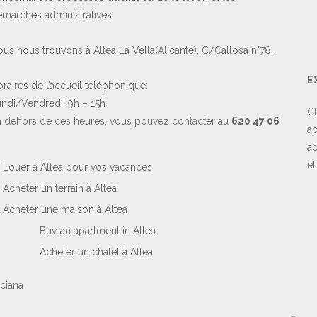
marches administratives.
us nous trouvons à Altea La Vella(Alicante), C/Callosa n°78.
E
raires de l’accueil téléphonique:
ndi/Vendredi: 9h – 15h
Ch
 dehors de ces heures, vous pouvez contacter au
620 47 06
ap
ap
et
Louer à Altea pour vos vacances
Acheter un terrain à Altea
Acheter une maison à Altea
Buy an apartment in Altea
Acheter un chalet à Altea