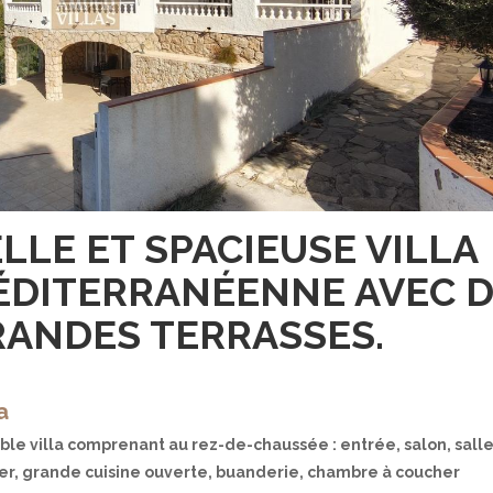
LLE ET SPACIEUSE VILLA
ÉDITERRANÉENNE AVEC 
RANDES TERRASSES.
a
ble villa comprenant au rez-de-chaussée : entrée, salon, salle
r, grande cuisine ouverte, buanderie, chambre à coucher