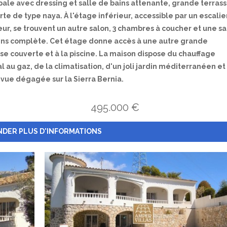
ipale avec dressing et salle de bains attenante, grande terras
te de type naya. À l'étage inférieur, accessible par un escalie
eur, se trouvent un autre salon, 3 chambres à coucher et une sa
ins complète. Cet étage donne accès à une autre grande
se couverte et à la piscine. La maison dispose du chauffage
l au gaz, de la climatisation, d'un joli jardin méditerranéen et
 vue dégagée sur la Sierra Bernia.
495.000 €
DER PLUS D'INFORMATIONS