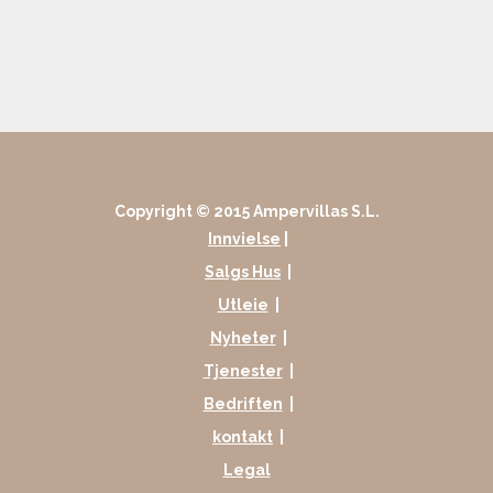
Copyright © 2015 Ampervillas S.L.
Innvielse
|
Salgs Hus
|
Utleie
|
Nyheter
|
Tjenester
|
Bedriften
|
kontakt
|
Legal