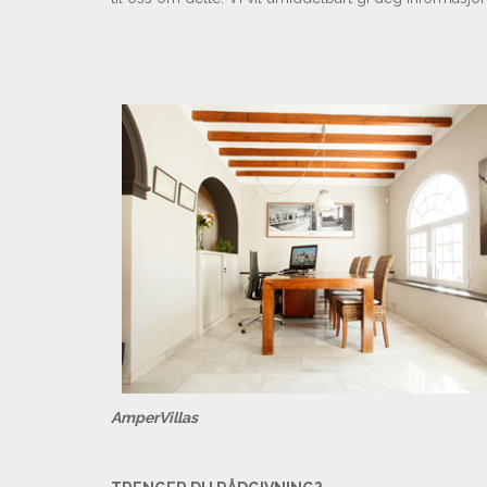
AmperVillas