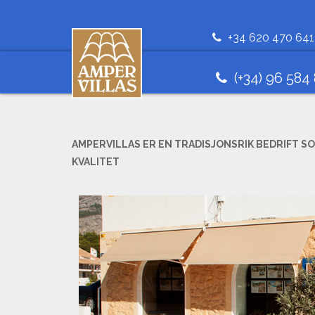
+34 620 470 641
(+34) 96 584
AMPERVILLAS ER EN TRADISJONSRIK BEDRIFT S
KVALITET