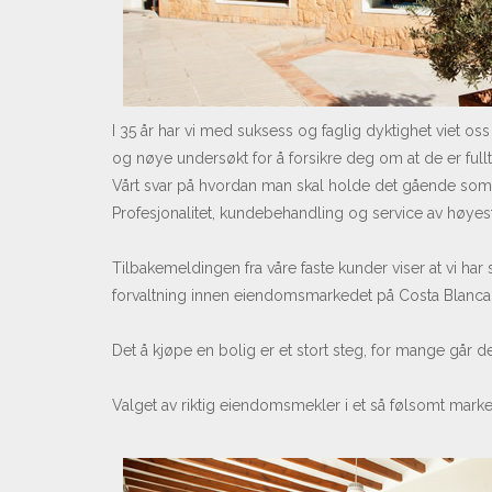
I 35 år har vi med suksess og faglig dyktighet viet oss t
og nøye undersøkt for å forsikre deg om at de er fullt l
Vårt svar på hvordan man skal holde det gående so
Profesjonalitet, kundebehandling og service av høyeste
Tilbakemeldingen fra våre faste kunder viser at vi har 
forvaltning innen eiendomsmarkedet på Costa Blanca
Det å kjøpe en bolig er et stort steg, for mange går de
Valget av riktig eiendomsmekler i et så følsomt marke