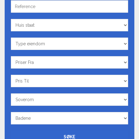
Reference
Huis
staat
Type
eiendom
Priser
Fra
Pris
Til
Soverom
Badene
SØKE