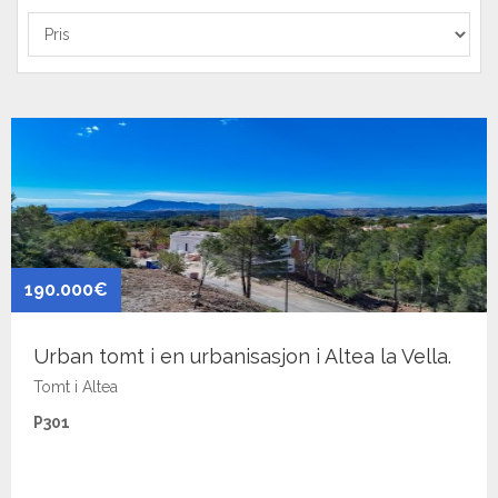
190.000€
Urban tomt i en urbanisasjon i Altea la Vella.
Tomt i Altea
P301