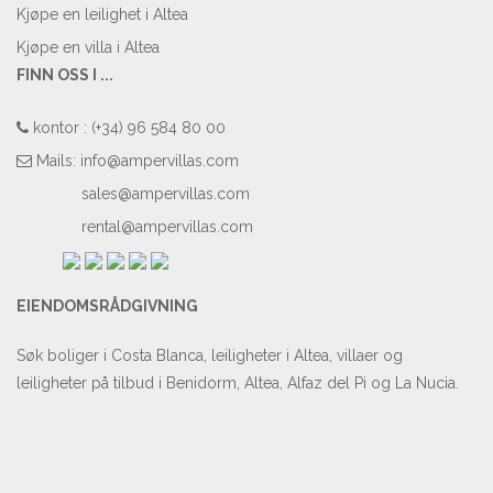
Kjøpe en leilighet i Altea
Kjøpe en villa i Altea
FINN OSS I ...
kontor : (+34) 96 584 80 00
Mails:
info@ampervillas.com
sales@ampervillas.com
rental@ampervillas.com
EIENDOMSRÅDGIVNING
Søk boliger i Costa Blanca, leiligheter i Altea, villaer og
leiligheter på tilbud i Benidorm, Altea, Alfaz del Pi og La Nucia.