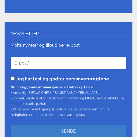
NEWSLETTER
Motta nyheter og tilbud per e-post.
Jeg har lest og godtar
personvernreglene
.
Grunnleggende informasjon om databeskyttelse
Ansvarlig: EJECUCIONES URBANISTICAS AMPER VILLAS S.L.
Formål: Sende ønsket informasjon, nyheter og tilbud, med samtykke fra
den interesserte parten.
Rettigheter: Å få tilgang til, rette og slette dataene, samt andre
rettigheter som er beskrevet i personvernreglene.
SENDE