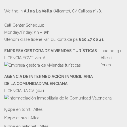
We find in
Altea La Vella
(Alicante), C/ Callosa n°78.
Call Center Schedule:
Monday/Friday: 9h – 15h
Utenom disse tidene kan du kontakte på
620 47 06 41
EMPRESA GESTORA DE VIVIENDAS TURÍSTICAS
Leie bolig i
LICENCIA EGVT-221-A
Altea i
ferien
AGENCIA DE INTERMEDIACIÓN INMOBILIARIA
DE LA COMUNIDAD VALENCIANA
LICENCIA RAICV 3041
Kjøpe en tomt i Altea
Kjøpe et hus i Altea
Kjøpe en leilighet i Altea