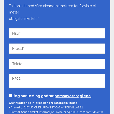
Ta kontakt med våre eiendomsmeklere for å avtale et
møte!!
obligatoriske felt *
Jeg har lest og godtar
personvernreglene
.
Grunnleggende informasjon om databeskyttelse
Ansvarlig: EJECUCIONES URBANISTICAS AMPER VILLAS S.L.
Formål: Sende ønsket informasjon, nyheter og tilbud, med samtykke fra