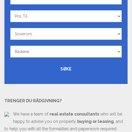
Fra
Pris
Til
Soverom
Badene
SØKE
TRENGER DU RÅDGIVNING?
We have a team of
real estate consultants
who will be
happy to advise you on property
buying or leasing
, and
to help you with all the formalities and paperwork required.