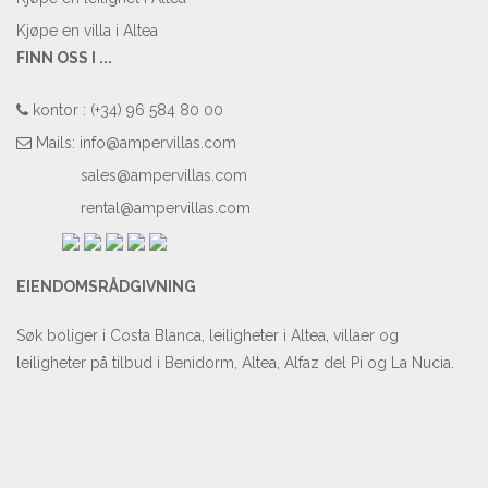
Kjøpe en villa i Altea
FINN OSS I ...
kontor : (+34) 96 584 80 00
Mails:
info@ampervillas.com
sales@ampervillas.com
rental@ampervillas.com
EIENDOMSRÅDGIVNING
Søk boliger i Costa Blanca, leiligheter i Altea, villaer og
leiligheter på tilbud i Benidorm, Altea, Alfaz del Pi og La Nucia.