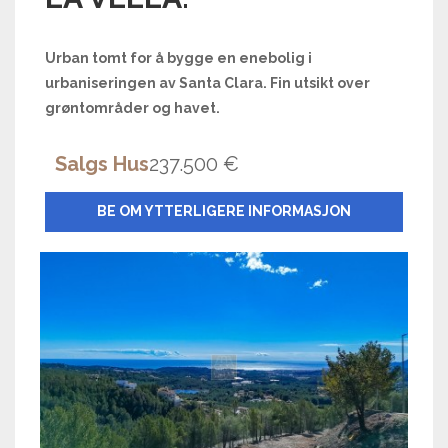
Urban tomt for å bygge en enebolig i
urbaniseringen av Santa Clara. Fin utsikt over
grøntområder og havet.
Salgs Hus
237.500 €
BE OM YTTERLIGERE INFORMASJON