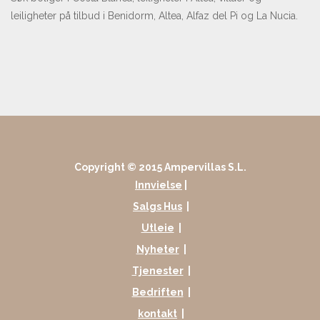
leiligheter på tilbud i Benidorm, Altea, Alfaz del Pi og La Nucia.
Copyright © 2015 Ampervillas S.L.
Innvielse
|
Salgs Hus
|
Utleie
|
Nyheter
|
Tjenester
|
Bedriften
|
kontakt
|