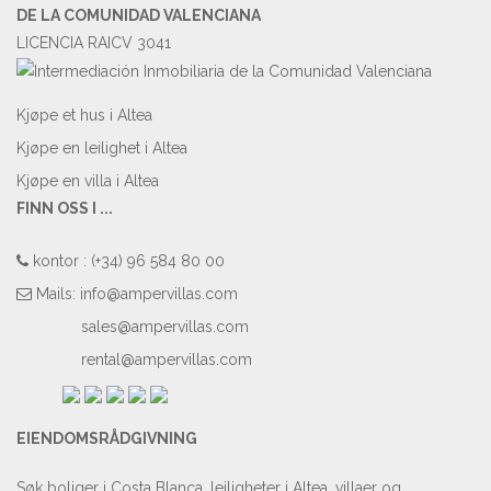
DE LA COMUNIDAD VALENCIANA
LICENCIA RAICV 3041
Kjøpe et hus i Altea
Kjøpe en leilighet i Altea
Kjøpe en villa i Altea
FINN OSS I ...
kontor : (+34) 96 584 80 00
Mails:
info@ampervillas.com
sales@ampervillas.com
rental@ampervillas.com
EIENDOMSRÅDGIVNING
Søk boliger i Costa Blanca, leiligheter i Altea, villaer og