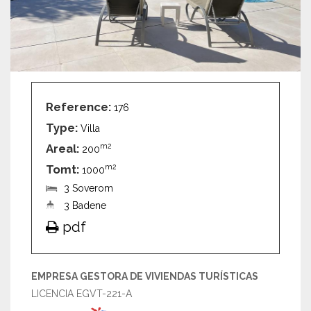
Reference:
176
Type:
Villa
Areal:
m2
200
Tomt:
m2
1000
3 Soverom
3 Badene
pdf
EMPRESA GESTORA DE VIVIENDAS TURÍSTICAS
LICENCIA EGVT-221-A