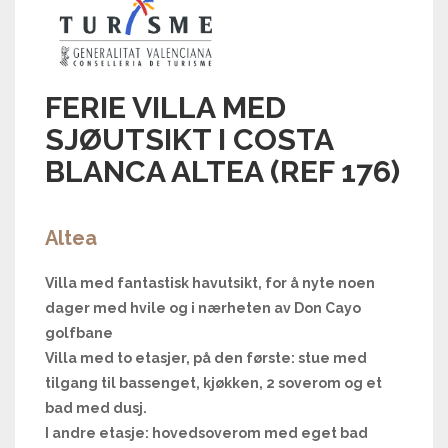
FERIE VILLA MED
SJØUTSIKT I COSTA
BLANCA ALTEA (REF 176)
Altea
Villa med fantastisk havutsikt, for å nyte noen
dager med hvile og i nærheten av Don Cayo
golfbane
Villa med to etasjer, på den første: stue med
tilgang til bassenget, kjøkken, 2 soverom og et
bad med dusj.
I andre etasje: hovedsoverom med eget bad