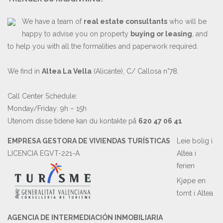
We have a team of
real estate consultants
who will be
happy to advise you on property
buying or leasing
, and
to help you with all the formalities and paperwork required.
We find in
Altea La Vella
(Alicante), C/ Callosa n°78.
Call Center Schedule:
Monday/Friday: 9h – 15h
Utenom disse tidene kan du kontakte på
620 47 06 41
EMPRESA GESTORA DE VIVIENDAS TURÍSTICAS
Leie bolig i
LICENCIA EGVT-221-A
Altea i
ferien
Kjøpe en
tomt i Altea
AGENCIA DE INTERMEDIACIÓN INMOBILIARIA